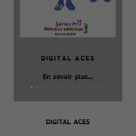
DIGITAL ACES
En savoir plus...
DIGITAL ACES