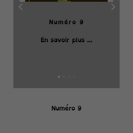
Numéro 9
En savoir plus ...
Numéro 9