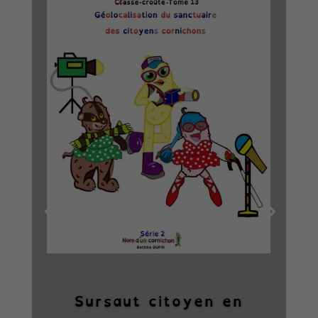
Sursaut citoyen en