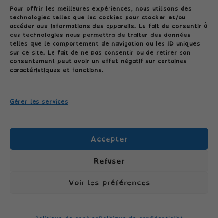
Pour offrir les meilleures expériences, nous utilisons des
technologies telles que les cookies pour stocker et/ou
accéder aux informations des appareils. Le fait de consentir à
ces technologies nous permettra de traiter des données
telles que le comportement de navigation ou les ID uniques
sur ce site. Le fait de ne pas consentir ou de retirer son
consentement peut avoir un effet négatif sur certaines
Conditions générales
caractéristiques et fonctions.
Politique de cookies (UE)
Gérer les services
Politique de confidentialité
Accepter
Refuser
Voir les préférences
TÉLÉPHONE: 06.04.09.26.45 //
COLLECTIONCLASSECROUTE@GMAIL.COM