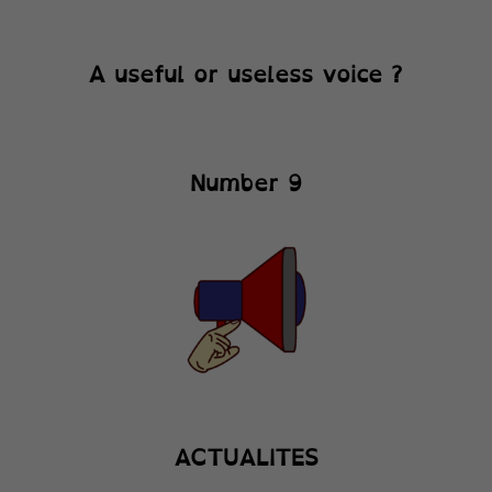
A useful or useless voice ?
Number 9
ACTUALITES