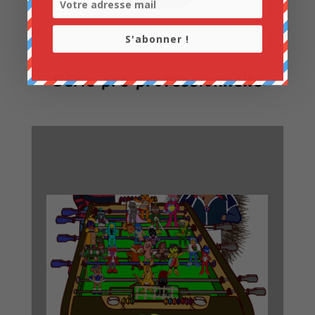
S'abonner !
Série pré-professionnelle