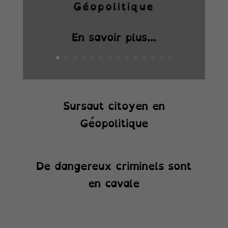
Géopolitique
En savoir plus...
Sursaut citoyen en
Géopolitique
De dangereux criminels sont
en cavale