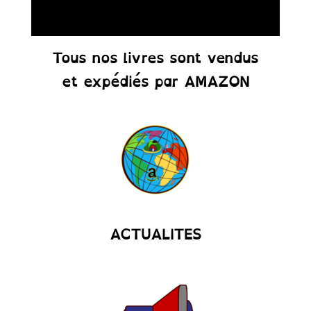
Tous nos livres sont vendus
et expédiés par AMAZON
Abonnez-vous à
notre Newsletter.
Recevez les news des cornichons de
l’inclusion.
ACTUALITES
S'abonner !