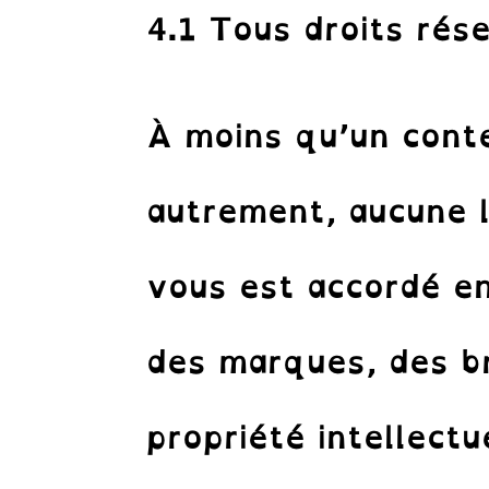
4.1 Tous droits rés
À moins qu’un conte
autrement, aucune l
vous est accordé en
des marques, des br
propriété intellectu