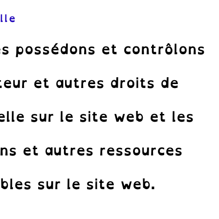
lle
és possédons et contrôlons
teur et autres droits de
elle sur le site web et les
ns et autres ressources
bles sur le site web.