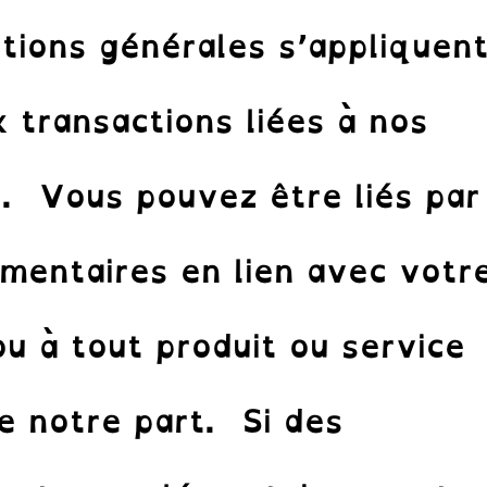
tions générales s’appliquen
x transactions liées à nos
s. Vous pouvez être liés par
mentaires en lien avec votr
ou à tout produit ou service
e notre part. Si des