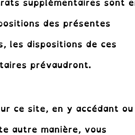
trats supplémentaires sont 
spositions des présentes
, les dispositions de ces
taires prévaudront.
sur ce site, en y accédant ou
ute autre manière, vous