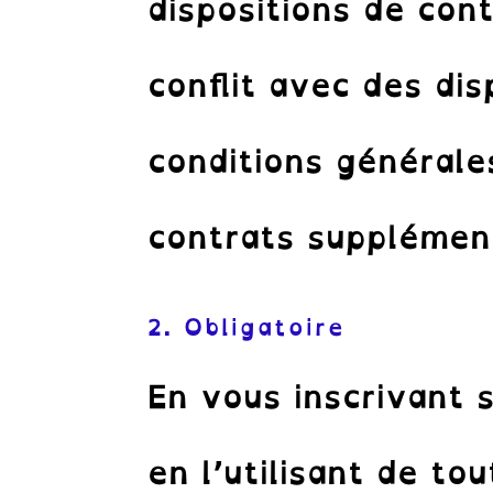
dispositions de con
conflit avec des di
conditions générales
contrats supplémen
2. Obligatoire
En vous inscrivant 
en l’utilisant de to