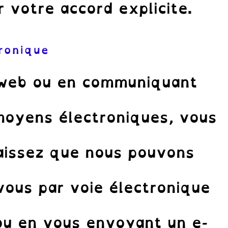
votre accord explicite.
ronique
e web ou en communiquant
moyens électroniques, vous
aissez que nous pouvons
ous par voie électronique
ou en vous envoyant un e-