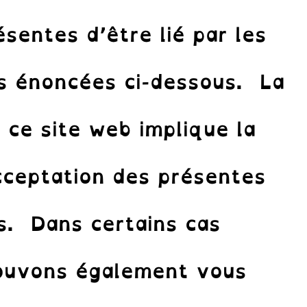
sentes d’être lié par les
es énoncées ci-dessous. La
e ce site web implique la
cceptation des présentes
s. Dans certains cas
pouvons également vous