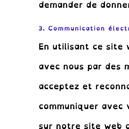
demander de donner 
3. Communication élect
En utilisant ce sit
avec nous par des 
acceptez et reconn
communiquer avec v
sur notre site web 