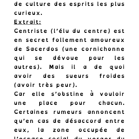
de culture des esprits les plus
curieux.
Extrait:
Centriste (l’élu du centre) est
en secret follement amoureux
de Sacerdos (une cornichonne
qui se dévoue pour les
autres). Mais il a de quoi
avoir des sueurs froides
(avoir très peur).
Car elle s’obstine à vouloir
une place pour chacun.
Certaines rumeurs annoncent
qu’en cas de désaccord entre
eux, la zone occupée de
Abonnez-vous à
l’espace social du verger du