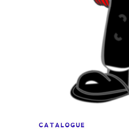
Abon
Recevez le
CATALOGUE