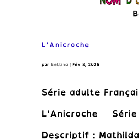
L’Anicroche
par
Bettina
|
Fév 8, 2026
Série adulte França
L'Anicroche Série 
Descriptif : Mathild