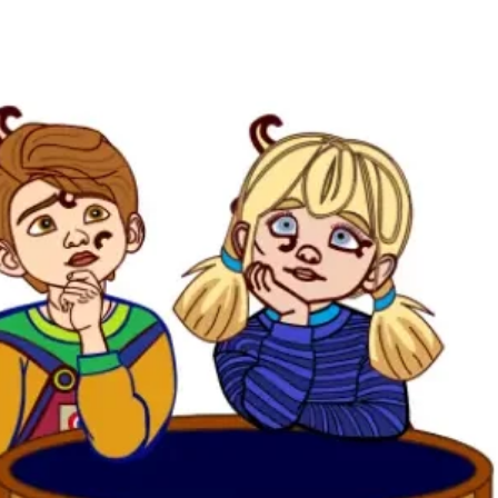
nez-vous à notre Newsletter.
s news des cornichons de l’inclusion.
S'abonne