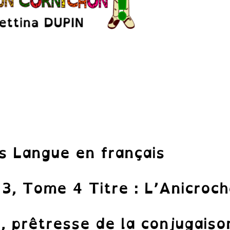
is Langue en français
3, Tome 4 Titre : L’Anicroch
a, prêtresse de la conjugaiso