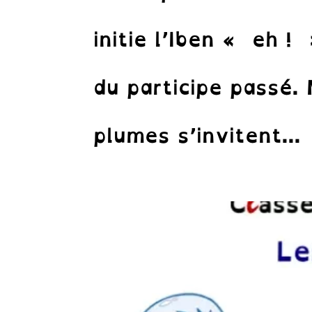
initie l’Iben « eh 
du participe passé. 
plumes s’invitent...