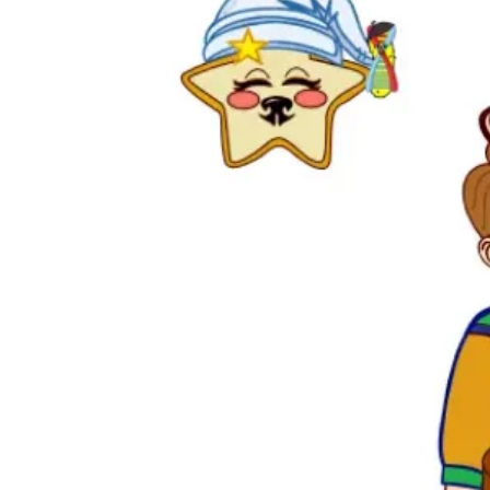
Abon
Recevez le