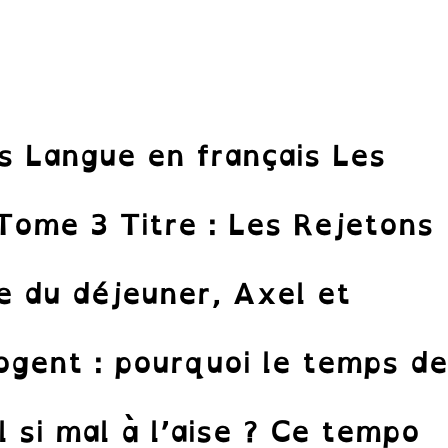
is Langue en français Les
Tome 3 Titre : Les Rejetons
re du déjeuner, Axel et
rogent : pourquoi le temps d
il si mal à l’aise ? Ce tempo