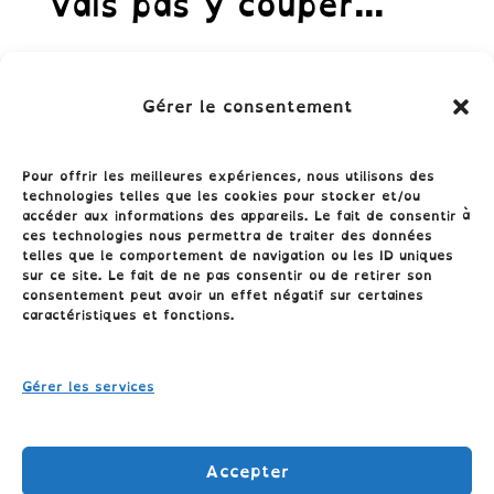
vais pas y couper…
Vous avez deviné ?
S'abonner !
Gérer le consentement
Oui,...
Pour offrir les meilleures expériences, nous utilisons des
technologies telles que les cookies pour stocker et/ou
accéder aux informations des appareils. Le fait de consentir à
ces technologies nous permettra de traiter des données
telles que le comportement de navigation ou les ID uniques
sur ce site. Le fait de ne pas consentir ou de retirer son
consentement peut avoir un effet négatif sur certaines
Conditions générales
caractéristiques et fonctions.
Politique de cookies (UE)
Gérer les services
Politique de confidentialité
Accepter