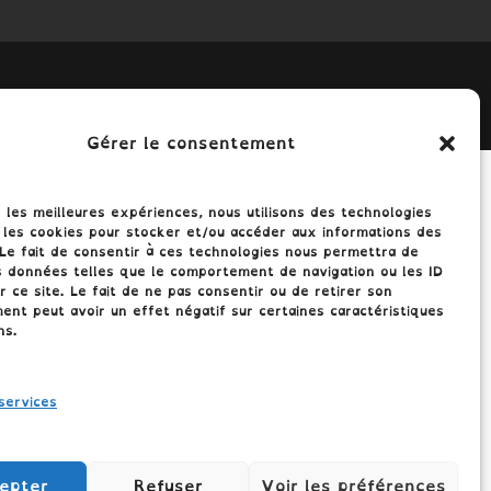
Gérer le consentement
r les meilleures expériences, nous utilisons des technologies
 les cookies pour stocker et/ou accéder aux informations des
 Le fait de consentir à ces technologies nous permettra de
s données telles que le comportement de navigation ou les ID
r ce site. Le fait de ne pas consentir ou de retirer son
nt peut avoir un effet négatif sur certaines caractéristiques
ns.
services
epter
Refuser
Voir les préférences