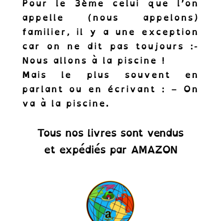
Pour le 3ème celui que l’on
appelle (nous appelons)
familier, il y a une exception
car on ne dit pas toujours :-
Nous allons à la piscine !
S'abonner !
Mais le plus souvent en
parlant ou en écrivant : – On
va à la piscine.
Tous nos livres sont vendus
et expédiés par AMAZON