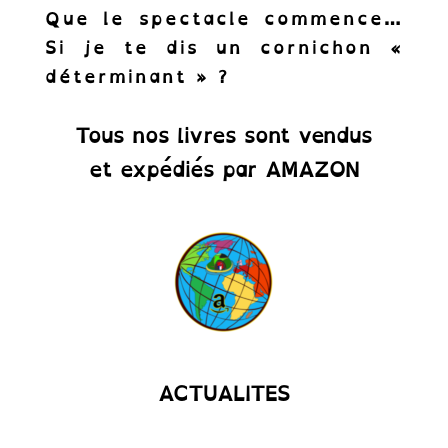
Que le spectacle commence…
Si je te dis un cornichon «
S'abonner !
déterminant » ?
Tous nos livres sont vendus
et expédiés par AMAZON
ACTUALITES