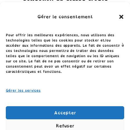
Gérer le consentement
Pour offrir les meilleures expériences, nous utilisons des
technologies telles que les cookies pour stocker et/ou
accéder aux informations des appareils. Le fait de consentir à
ces technologies nous permettra de traiter des données
telles que le comportement de navigation ou les ID uniques
sur ce site. Le fait de ne pas consentir ou de retirer son
consentement peut avoir un effet négatif sur certaines
Conditions générales
caractéristiques et fonctions.
Politique de cookies (UE)
Gérer les services
Politique de confidentialité
Accepter
Refuser