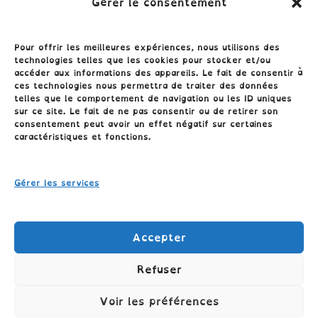
Gérer le consentement
Pour offrir les meilleures expériences, nous utilisons des
technologies telles que les cookies pour stocker et/ou
accéder aux informations des appareils. Le fait de consentir à
ces technologies nous permettra de traiter des données
telles que le comportement de navigation ou les ID uniques
sur ce site. Le fait de ne pas consentir ou de retirer son
consentement peut avoir un effet négatif sur certaines
Conditions générales
caractéristiques et fonctions.
Politique de cookies (UE)
Gérer les services
Politique de confidentialité
Accepter
Refuser
Voir les préférences
TÉLÉPHONE: 06.04.09.26.45 //