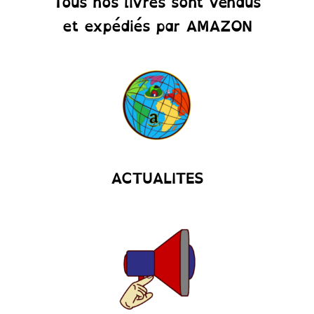
Tous nos livres sont vendus
et expédiés par AMAZON
ACTUALITES