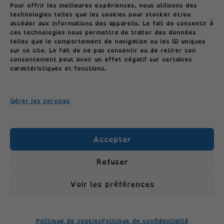
Pour offrir les meilleures expériences, nous utilisons des
technologies telles que les cookies pour stocker et/ou
accéder aux informations des appareils. Le fait de consentir à
ces technologies nous permettra de traiter des données
telles que le comportement de navigation ou les ID uniques
sur ce site. Le fait de ne pas consentir ou de retirer son
consentement peut avoir un effet négatif sur certaines
Conditions générales
caractéristiques et fonctions.
Gérer les services
Politique de cookies (UE)
Accepter
Politique de confidentialité
Refuser
Voir les préférences
TÉLÉPHONE: 06.04.09.26.45 //
Politique de cookies
Politique de confidentialité
COLLECTIONCLASSECROUTE@GMAIL.COM